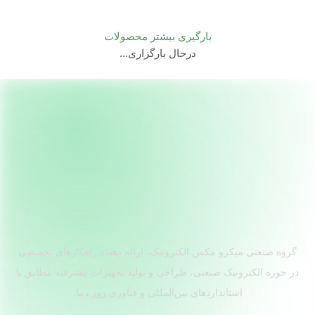
بارگیری بیشتر محصولات
درحال بارگزاری...
گروه صنعتی میکرو مکس الکترونیک، ارائه دهنده راهکارهای تخصصی
در حوزه الکترونیک صنعتی، طراحی و تولید تجهیزات پیشرفته مطابق با
استانداردهای بین‌المللی و فناوری روز دنیا.