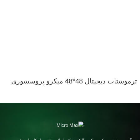
ترموستات دیجیتال 48*48 میکرو پروسسوری