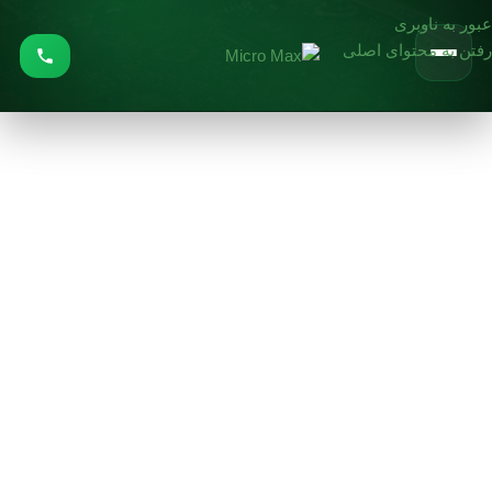
عبور به ناوبری
رفتن به محتوای اصلی