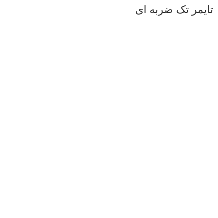
تایمر تک ضربه ای