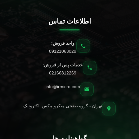
اطلاعات تماس
واحد فروش:
09121063029
خدمات پس از فروش:
02166812269
info@irmicro.com
تهران - گروه صنعتی میکرو مکس الکترونیک
گواهینامه ها