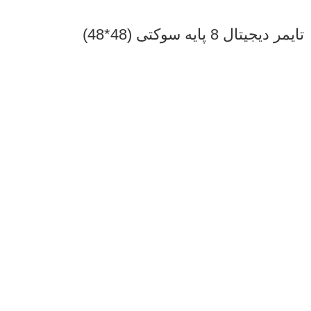
تایمر دیجیتال 8 پایه سوکتی (48*48)