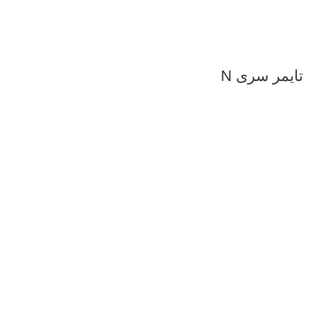
تایمر سری N