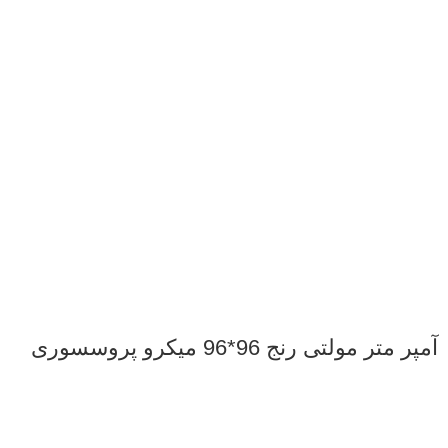
آمپر متر مولتی رنج 96*96 میکرو پروسسوری