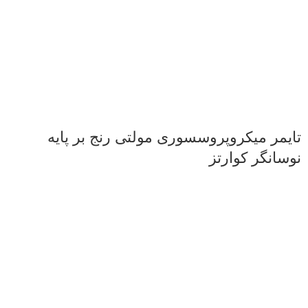
تایمر میکروپروسسورى مولتى رنج بر پایه
نوسانگر کوارتز