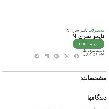
محصولات
تایمر سری N
تایمر سری N
دریافت PDF
دسته بندی ها:
-
اشتراک گذاری :
مشخصات:
دیدگاهها