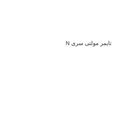
تایمر مولتی سری N