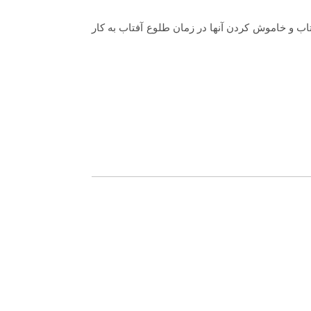
پ ها در هنگام غروب آفتاب و خاموش کردن آنها در زمان طلوع آفتاب به کار