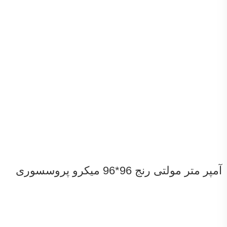
آمپر متر مولتی رنج 96*96 میکرو پروسسوری