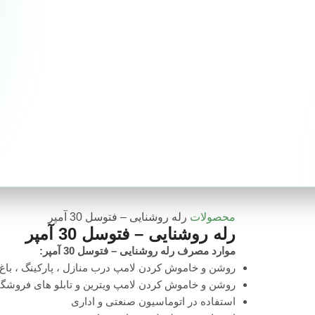
صفحه اصلی
محصولات
گواهینامه‌ها
درباره ما
تماس با ما
محصولات
رله روشنایی – فتوسل 30 آمپر
رله روشنایی – فتوسل 30 آمپر
موارد مصرف رله روشنایی – فتوسل 30 آمپر:
روشن و خاموش کردن لامپ درب منازل ، پارکینگ ، باغ 
روشن و خاموش کردن لامپ ویترین و تابلو های فروشگا
استفاده در اتوماسیون صنعتی و اداری