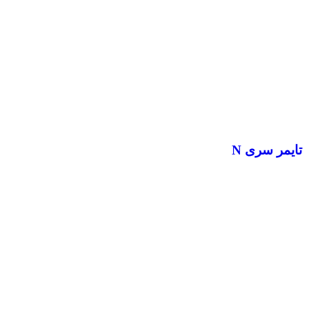
تایمر سری N