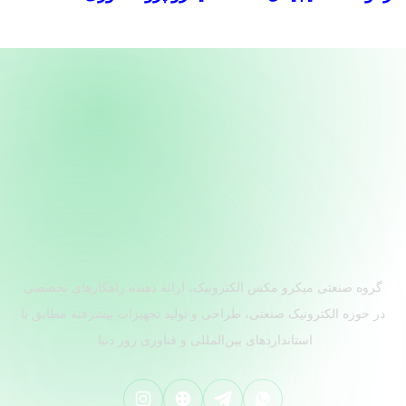
گروه صنعتی میکرو مکس الکترونیک، ارائه دهنده راهکارهای تخصصی
در حوزه الکترونیک صنعتی، طراحی و تولید تجهیزات پیشرفته مطابق با
استانداردهای بین‌المللی و فناوری روز دنیا.