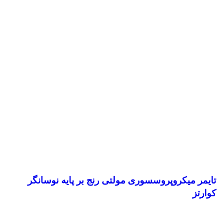
تایمر میکروپروسسورى مولتى رنج بر پایه نوسانگر
کوارتز