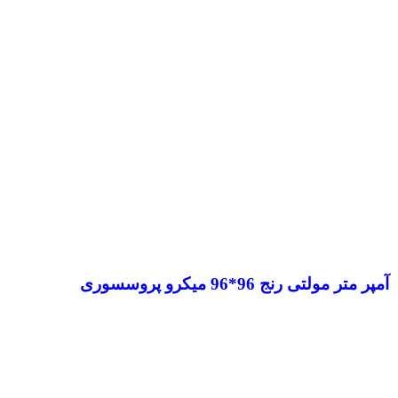
آمپر متر مولتی رنج 96*96 میکرو پروسسوری