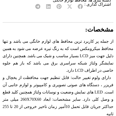
دسته بندی ها:
محافظ لوازم خانگی
اشتراک گذاری :
مشخصات:
از جمله پر کاربرد ترین محافظ های لوازم خانگی می باشد و تنها
محافظ میکرومکس است که به رنگ تیره عرضه می شود به همین
دلیل جهت میز LCD بسیار مناسب و شیک می باشد. همچنین دارای
نمایشگر ولتاژ شبکه سراسری برق می باشد که باز هم جلوه
خاصی در اطراف LCD دارد.
دارای ولوم تغییر حالت: قابل تنظیم جهت محافظت از یخچال و
فریزر ، دستگاه های صوتی تصویری و کامپیوتر و لوازم جانبی آن
است. LED های نمایش وضعیت و نوسانات ولتاژ همچنین کلید قطع
و وصل کلی دارد. سایر مشخصات: ابعاد 260X70X60 میلی متر
حداکثر جریان قابل تحمل 10آمپر زمان تاخیر خروجی از 20 تا 255
ثانیه