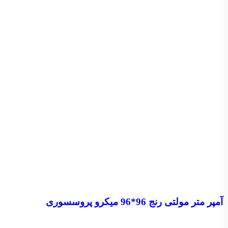
آمپر متر مولتی رنج 96*96 میکرو پروسسوری