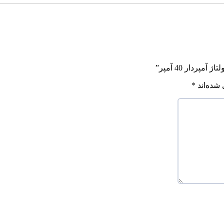
ردار 40 آمپر”
شده‌اند
*