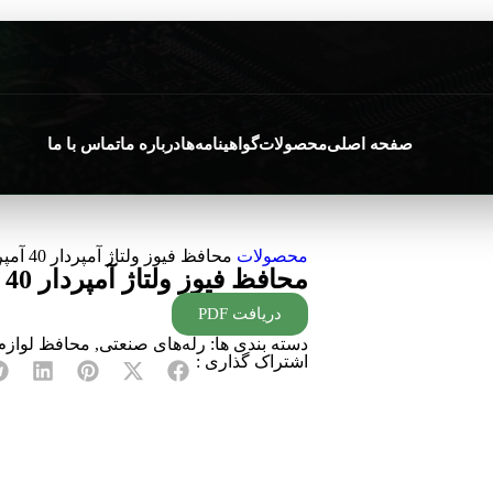
صفحه اصلی
محصولات
گواهینامه‌ها
درباره ما
تماس با ما
محصولات
محافظ فیوز ولتاژ آمپردار 40 آمپر
محافظ فیوز ولتاژ آمپردار 40 آمپر
دریافت PDF
دسته بندی ها:
رله‌های صنعتی
,
محافظ لوازم
اشتراک گذاری :