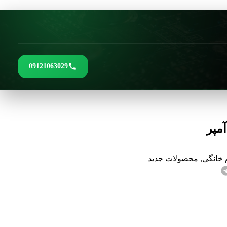
09121063029
 خانگی
,
محصولات جدید